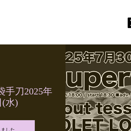
live biography discography contact
] 池袋手刀2025年
(水)
しました