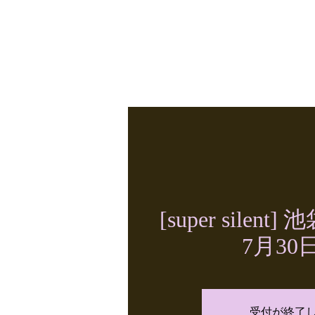
VIOLET LOVE LETTER
[super silent
7月30日
受付が終了