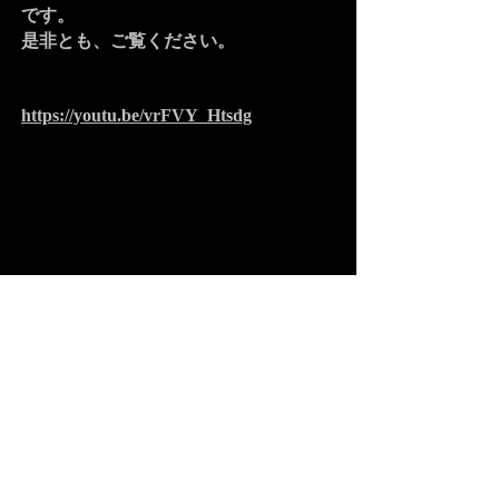
です。
​是非とも、ご覧ください。
https://youtu.be/vrFVY_Htsdg
BACK