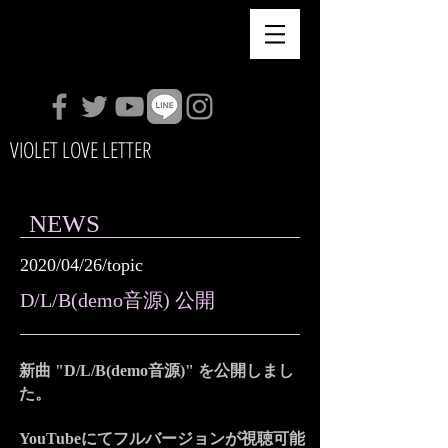
VIOLET LOVE LETTER
NEWS
2020/04/26/topic
D/L/B(demo音源) 公開
新曲 "D/L/B(demo音源)" を公開しまし
た。
​YouTubeにてフルバージョンが視聴可能